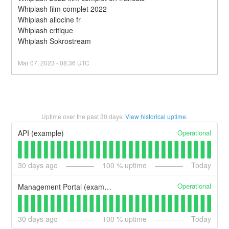
Whiplash film complet 2022
Whiplash allocine fr
Whiplash critique
Whiplash Sokrostream
Mar
07
,
2023
-
08:36
UTC
Uptime over the past
30
days.
View historical uptime.
Operational
API (example)
30
days ago
100
% uptime
Today
Operational
Management Portal (example)
30
days ago
100
% uptime
Today