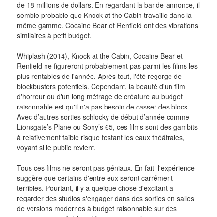
de 18 millions de dollars. En regardant la bande-annonce, il 
semble probable que Knock at the Cabin travaille dans la 
même gamme. Cocaine Bear et Renfield ont des vibrations 
similaires à petit budget.
Whiplash (2014), Knock at the Cabin, Cocaine Bear et 
Renfield ne figureront probablement pas parmi les films les 
plus rentables de l'année. Après tout, l'été regorge de 
blockbusters potentiels. Cependant, la beauté d'un film 
d'horreur ou d'un long métrage de créature au budget 
raisonnable est qu'il n'a pas besoin de casser des blocs. 
Avec d’autres sorties schlocky de début d’année comme 
Lionsgate’s Plane ou Sony’s 65, ces films sont des gambits 
à relativement faible risque testant les eaux théâtrales, 
voyant si le public revient.
Tous ces films ne seront pas géniaux. En fait, l'expérience 
suggère que certains d'entre eux seront carrément 
terribles. Pourtant, il y a quelque chose d'excitant à 
regarder des studios s'engager dans des sorties en salles 
de versions modernes à budget raisonnable sur des 