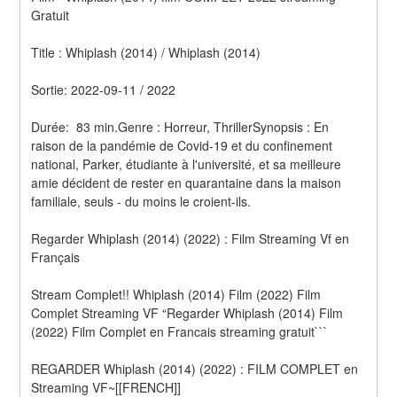
Gratuit
Title : Whiplash (2014) / Whiplash (2014) 
Sortie: 2022-09-11 / 2022
Durée:  83 min.Genre : Horreur, ThrillerSynopsis : En 
raison de la pandémie de Covid-19 et du confinement 
national, Parker, étudiante à l'université, et sa meilleure 
amie décident de rester en quarantaine dans la maison 
familiale, seuls - du moins le croient-ils.
Regarder Whiplash (2014) (2022) : Film Streaming Vf en 
Français
Stream Complet!! Whiplash (2014) Film (2022) Film 
Complet Streaming VF “Regarder Whiplash (2014) Film 
(2022) Film Complet en Francais streaming gratuit```
REGARDER Whiplash (2014) (2022) : FILM COMPLET en 
Streaming VF~[[FRENCH]]