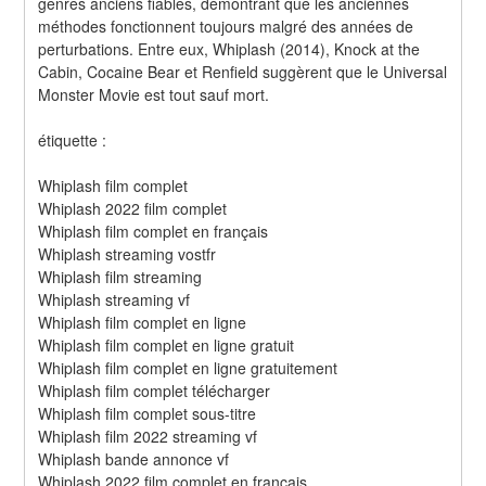
genres anciens fiables, démontrant que les anciennes 
méthodes fonctionnent toujours malgré des années de 
perturbations. Entre eux, Whiplash (2014), Knock at the 
Cabin, Cocaine Bear et Renfield suggèrent que le Universal 
Monster Movie est tout sauf mort.
étiquette :
Whiplash film complet
Whiplash 2022 film complet
Whiplash film complet en français
Whiplash streaming vostfr
Whiplash film streaming
Whiplash streaming vf
Whiplash film complet en ligne
Whiplash film complet en ligne gratuit
Whiplash film complet en ligne gratuitement
Whiplash film complet télécharger
Whiplash film complet sous-titre
Whiplash film 2022 streaming vf
Whiplash bande annonce vf
Whiplash 2022 film complet en francais