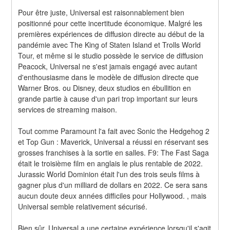
Pour être juste, Universal est raisonnablement bien 
positionné pour cette incertitude économique. Malgré les 
premières expériences de diffusion directe au début de la 
pandémie avec The King of Staten Island et Trolls World 
Tour, et même si le studio possède le service de diffusion 
Peacock, Universal ne s'est jamais engagé avec autant 
d'enthousiasme dans le modèle de diffusion directe que 
Warner Bros. ou Disney, deux studios en ébullition en 
grande partie à cause d'un pari trop important sur leurs 
services de streaming maison.
Tout comme Paramount l'a fait avec Sonic the Hedgehog 2 
et Top Gun : Maverick, Universal a réussi en réservant ses 
grosses franchises à la sortie en salles. F9: The Fast Saga 
était le troisième film en anglais le plus rentable de 2022. 
Jurassic World Dominion était l'un des trois seuls films à 
gagner plus d'un milliard de dollars en 2022. Ce sera sans 
aucun doute deux années difficiles pour Hollywood. , mais 
Universal semble relativement sécurisé.
Bien sûr, Universal a une certaine expérience lorsqu'il s'agit 