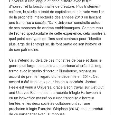
Universal a une longue et riche histoire avec le film 
d'horreur et la fonctionnalité de créature. Plus tristement 
célèbre, le studio a tenté de capitaliser sur la ruée vers l'or 
de la propriété intellectuelle des années 2010 en lançant 
une franchise à succès "Dark Universe" construite autour 
de ses monstres de cinéma emblématiques. Compte tenu 
de l'échec spectaculaire de cette expérience, cela montre à 
quel point ces types de films sont centraux pour l'identité 
plus large de l'entreprise. Ils font partie de son histoire et 
de son patrimoine.
Cela s'étend au-delà de ces monstres de base et dans le 
genre plus large. Le studio a un partenariat créatif à long 
terme avec le studio d'horreur Blumhouse, signant un 
accord de premier regard d'une décennie en 2014. Cet 
accord a été fructueux pour les deux sociétés. Jordan 
Peele est venu à Universal grâce à son travail sur Get Out 
and Us avec Blumhouse. La récente trilogie Halloween a 
eu un box-office massif pour une franchise d'horreur 
héritée, et les deux sociétés collaboreront sur une 
prochaine trilogie Exorcist. Whiplash (2014) est un produit 
de ce partenariat avec Blumhouse.