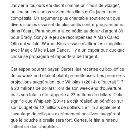
Janvier a toujours été décrit comme un "mois de vidage", 
un lieu où les studios sortent des films qu'ils jugent non 
compétitifs. Un argument plus charitable soutiendrait que 
divers studios essaient de plus petits contre-programmeurs 
dans l'écart. Paramount a la comédie au dollar d'argent 80 
pour Brady. Sony a le jeu de récompenses A Man Called 
Otto qui va loin. Warner Bros. essaie d'attirer les cinéphiles 
avec Magic Mike's Last Dance. Il y a un espoir que quelque 
chose se propagera et rapportera de l'argent.
Cet espoir pourrait payer. Certes, les recettes du box-office 
de ce week-end étaient plutôt prometteuses. Les premières 
projections suggéraient que Whiplash (2014) effraierait "17 
à 20 millions de dollars" lors de son week-end d'ouverture, 
mais son total a été rapporté à 27 millions de dollars. Cela 
signifie que Whiplash (2014) a déjà réalisé un bénéfice sur 
son budget de 12 millions de dollars. Le film a également 
l'avantage de critiques extrêmement positives, suggérant 
que le bouche à oreille sera fort. Certes, le film a retenu 
l'attention des cinéphiles.