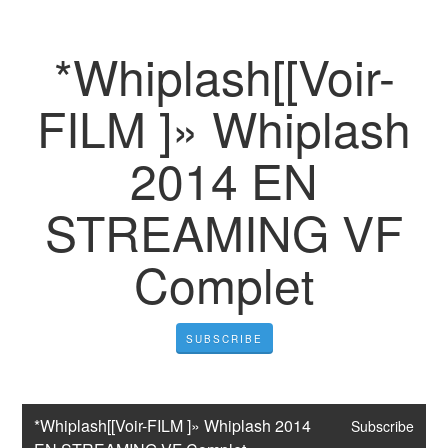
*Whiplash[[Voir-
FILM ]» Whiplash
2014 EN
STREAMING VF
Complet
SUBSCRIBE
*Whiplash[[Voir-FILM ]» Whiplash 2014 
Subscribe