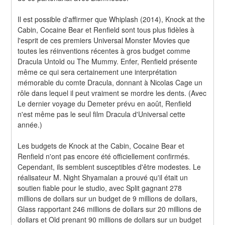
Il est possible d'affirmer que Whiplash (2014), Knock at the 
Cabin, Cocaine Bear et Renfield sont tous plus fidèles à 
l'esprit de ces premiers Universal Monster Movies que 
toutes les réinventions récentes à gros budget comme 
Dracula Untold ou The Mummy. Enfer, Renfield présente 
même ce qui sera certainement une interprétation 
mémorable du comte Dracula, donnant à Nicolas Cage un 
rôle dans lequel il peut vraiment se mordre les dents. (Avec 
Le dernier voyage du Demeter prévu en août, Renfield 
n'est même pas le seul film Dracula d'Universal cette 
année.)
Les budgets de Knock at the Cabin, Cocaine Bear et 
Renfield n'ont pas encore été officiellement confirmés. 
Cependant, ils semblent susceptibles d'être modestes. Le 
réalisateur M. Night Shyamalan a prouvé qu'il était un 
soutien fiable pour le studio, avec Split gagnant 278 
millions de dollars sur un budget de 9 millions de dollars, 
Glass rapportant 246 millions de dollars sur 20 millions de 
dollars et Old prenant 90 millions de dollars sur un budget 