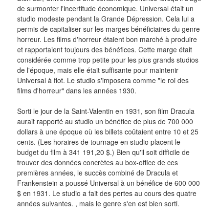
de surmonter l'incertitude économique. Universal était un 
studio modeste pendant la Grande Dépression. Cela lui a 
permis de capitaliser sur les marges bénéficiaires du genre 
horreur. Les films d'horreur étaient bon marché à produire 
et rapportaient toujours des bénéfices. Cette marge était 
considérée comme trop petite pour les plus grands studios 
de l'époque, mais elle était suffisante pour maintenir 
Universal à flot. Le studio s'imposera comme "le roi des 
films d'horreur" dans les années 1930.
Sorti le jour de la Saint-Valentin en 1931, son film Dracula 
aurait rapporté au studio un bénéfice de plus de 700 000 
dollars à une époque où les billets coûtaient entre 10 et 25 
cents. (Les horaires de tournage en studio placent le 
budget du film à 341 191,20 $.) Bien qu'il soit difficile de 
trouver des données concrètes au box-office de ces 
premières années, le succès combiné de Dracula et 
Frankenstein a poussé Universal à un bénéfice de 600 000 
$ en 1931. Le studio a fait des pertes au cours des quatre 
années suivantes. , mais le genre s'en est bien sorti.