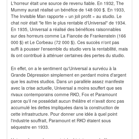
L'horreur était une source de revenu fiable. En 1932, The 
Mummy aurait réalisé un bénéfice de 148 000 $. En 1933, 
The Invisible Man rapporte « un joli profit » au studio. Le 
chat noir était "le film le plus rentable d'Universal" de 1934. 
En 1935, Universal a réalisé des bénéfices raisonnables 
sur des horreurs comme La Fiancée de Frankenstein (166 
000 $) et Le Corbeau (72 000 $). Ces succès n'ont pas 
suffi à pousser l'ensemble du studio vers la rentabilité, mais 
ils ont contribué à atténuer certaines des pertes du studio.
En effet, on a le sentiment qu'Universal a survécu à la 
Grande Dépression simplement en perdant moins d'argent 
que les autres studios. Dans un parallèle assez manifeste 
avec la crise actuelle, Universal a moins souffert que ses 
rivaux contemporains comme RKO, Fox et Paramount 
parce qu'il ne possédait aucun théâtre et n'avait donc pas 
accumulé les dettes impliquées dans la construction de 
cette infrastructure. Pour donner une idée à quel point 
l'industrie souffrait, Paramount et RKO étaient sous 
séquestre en 1933.